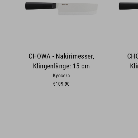
CHOWA - Nakirimesser,
CHO
Klingenlänge: 15 cm
Kl
Kyocera
€109,90