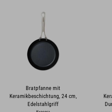
Bratpfanne mit
Keramikbeschichtung, 24 cm,
Ker
Edelstahlgriff
Dur
Kyocera