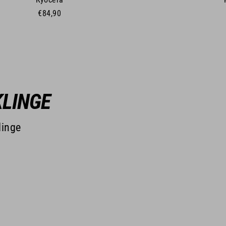
€84,90
KLINGE
linge