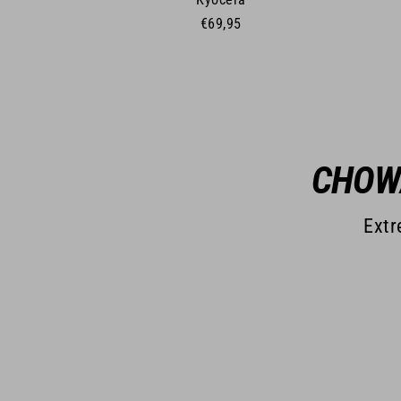
€69,95
CHOWA
Extr