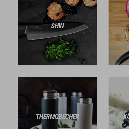
SHIN
THERMOBECHER
K