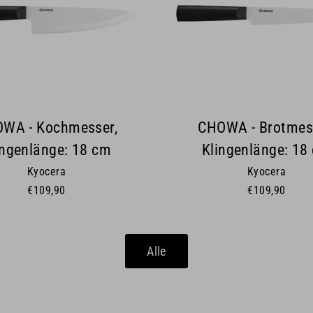
WA - Kochmesser,
CHOWA - Brotmes
ingenlänge: 18 cm
Klingenlänge: 18
Kyocera
Kyocera
€109,90
€109,90
Alle