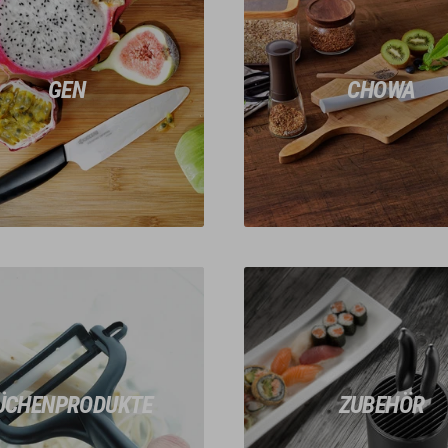
GEN
CHOWA
ÜCHENPRODUKTE
ZUBEHÖR