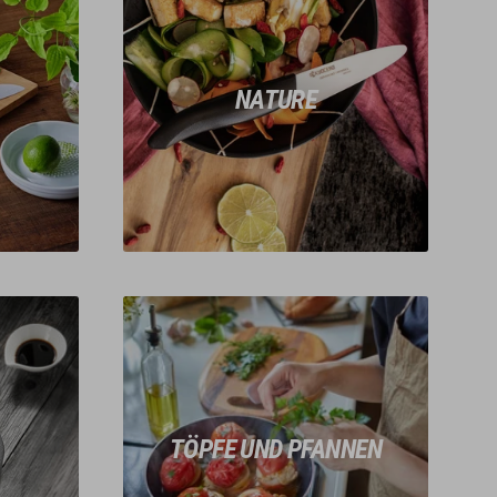
NATURE
TÖPFE UND PFANNEN