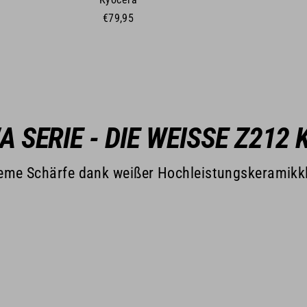
€79,95
 SERIE - DIE WEISSE Z212 
eme Schärfe dank weißer Hochleistungskeramikk